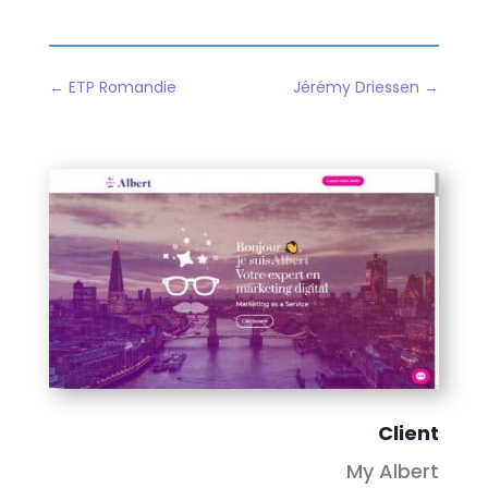
←
ETP Romandie
Jérémy Driessen
→
Client
My Albert