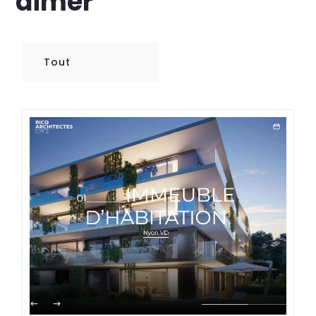
aimer
Tout