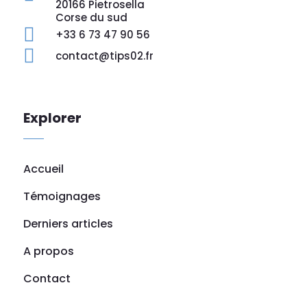
20166 Pietrosella
Corse du sud

+33 6 73 47 90 56

contact@tips02.fr
Explorer
Accueil
Témoignages
Derniers articles
A propos
Contact