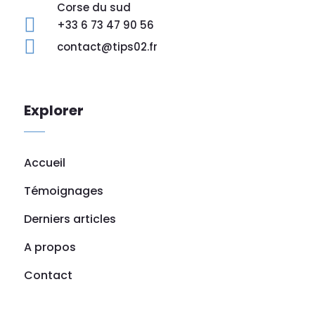
Corse du sud

+33 6 73 47 90 56

contact@tips02.fr
Explorer
Accueil
Témoignages
Derniers articles
A propos
Contact