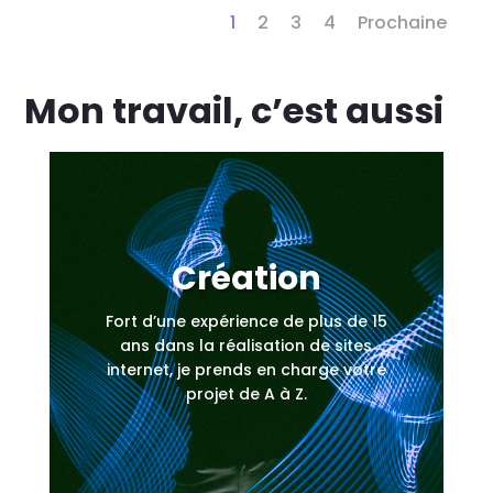
1
2
3
4
Prochaine
Mon travail, c’est aussi
Création
Fort d’une expérience de plus de 15
ans dans la réalisation de sites
internet, je prends en charge votre
projet de A à Z.