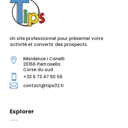
Un site professionnel pour présenter votre
activité et convertir des prospects.
Résidence I Canelli

20166 Pietrosella
Corse du sud

+33 6 73 47 90 56

contact@tips02.fr
Explorer