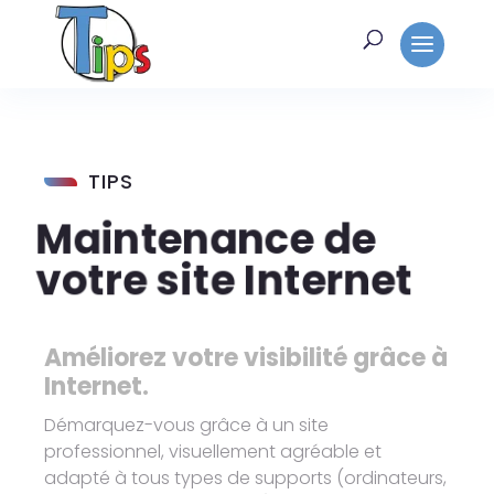
TIPS
Maintenance de
votre site Internet
Améliorez votre visibilité grâce à
Internet.
Démarquez-vous grâce à un site
professionnel, visuellement agréable et
adapté à tous types de supports (ordinateurs,