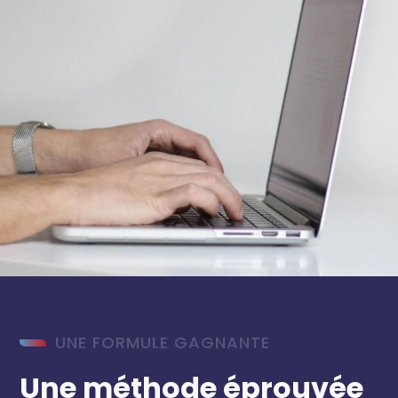
UNE FORMULE GAGNANTE
Une méthode éprouvée