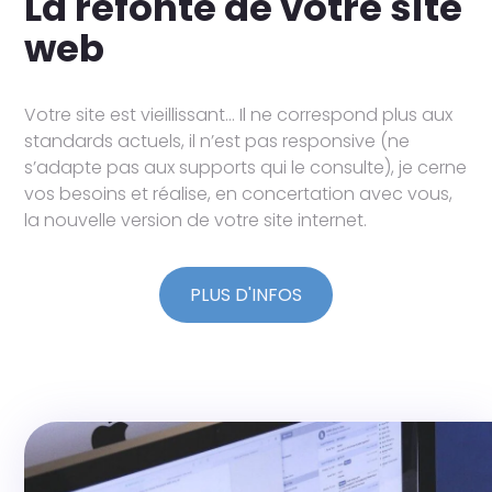
La refonte de votre site
web
Votre site est vieillissant… Il ne correspond plus aux
standards actuels, il n’est pas responsive (ne
s’adapte pas aux supports qui le consulte), je cerne
vos besoins et réalise, en concertation avec vous,
la nouvelle version de votre site internet.
PLUS D'INFOS