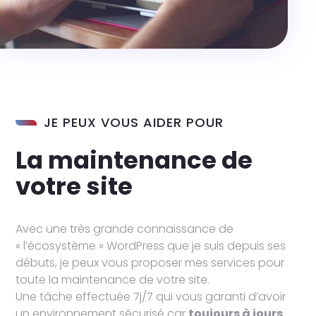
JE PEUX VOUS AIDER POUR
La maintenance de
votre site
Avec une très grande connaissance de
« l’écosystème » WordPress que je suis depuis ses
débuts, je peux vous proposer mes services pour
toute la maintenance de votre site.
Une tâche effectuée 7j/7 qui vous garanti d’avoir
un environnement sécurisé car
toujours à jours
.