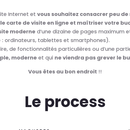
te Internet et
vous souhaitez consacrer peu de
le carte de visite en ligne et maîtriser votre b
site moderne
d’une dizaine de pages maximum e
e : ordinateurs, tablettes et smartphones).
e, de fonctionnalités particulières ou d’une parti
mple, moderne
et qui
ne viendra pas grever le b
Vous êtes au bon endroit
!!
Le process