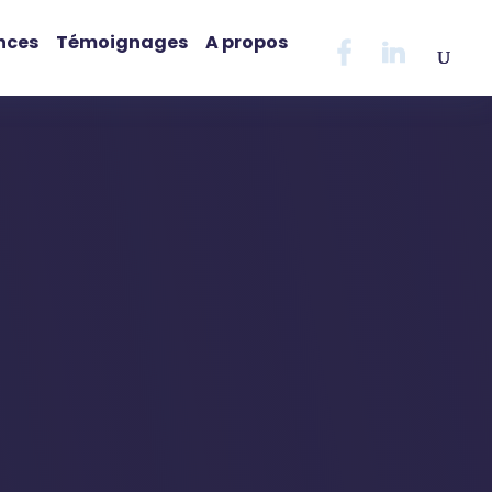
nces
Témoignages
A propos