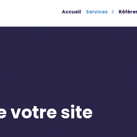
Accueil
Services
Référe
 votre site