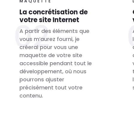
MAQUETTE
La concrétisation de
votre site Internet
A partir des éléments que
vous m’aurez fourni, je
créerai pour vous une
maquette de votre site
accessible pendant tout le
développement, où nous
pourrons ajuster
précisément tout votre
contenu.