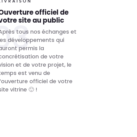
LIVRAISON
Ouverture officiel de
votre site au public
Après tous nos échanges et
les développements qui
auront permis la
concrétisation de votre
vision et de votre projet, le
temps est venu de
l’ouverture officiel de votre
site vitrine 🙂 !