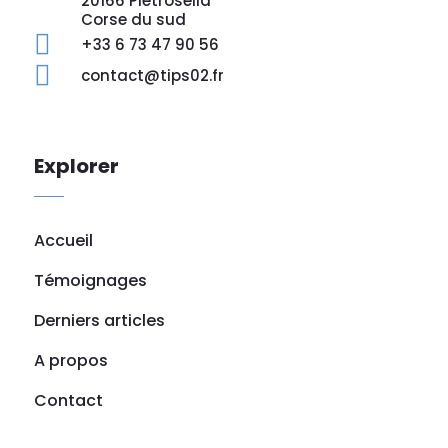
20166 Pietrosella
Corse du sud

+33 6 73 47 90 56

contact@tips02.fr
Explorer
Accueil
Témoignages
Derniers articles
A propos
Contact