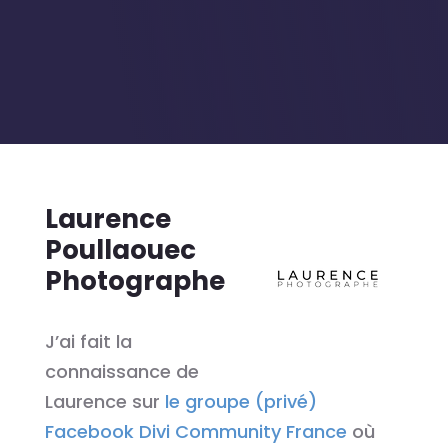
Laurence
Poullaouec
Photographe
J’ai fait la
connaissance de
Laurence sur
le groupe (privé)
Facebook Divi Community France
où