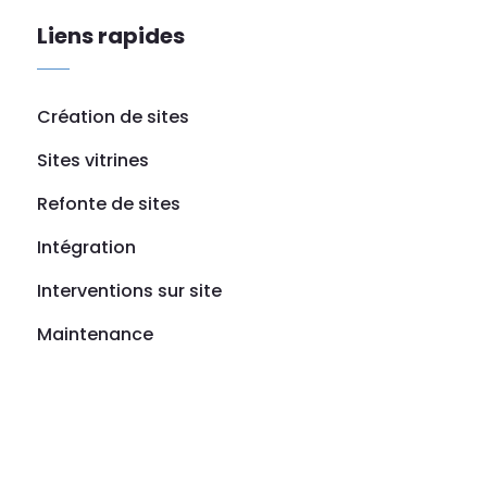
Liens rapides
Création de sites
Sites vitrines
Refonte de sites
Intégration
Interventions sur site
Maintenance
Références
© 2026 - Tips -
Mentions légales
-
Politique de
confidentialité