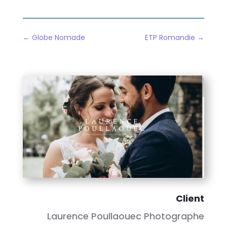
←
Globe Nomade
ETP Romandie
→
Client
Laurence Poullaouec Photographe