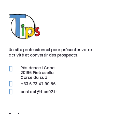
Un site professionnel pour présenter votre
activité et convertir des prospects.

Résidence I Canelli
20166 Pietrosella
Corse du sud

+33 6 73 47 90 56

contact@tips02.fr