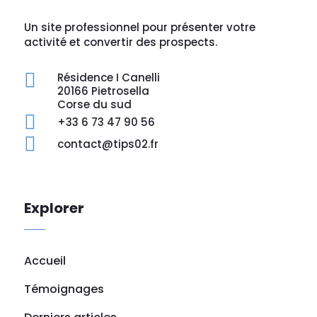
Un site professionnel pour présenter votre
activité et convertir des prospects.

Résidence I Canelli
20166 Pietrosella
Corse du sud

+33 6 73 47 90 56

contact@tips02.fr
Explorer
Accueil
Témoignages