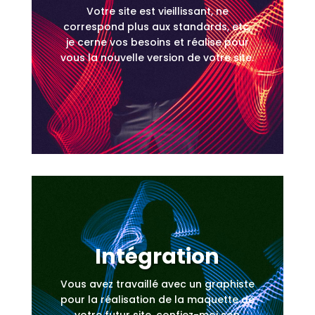
Votre site est vieillissant, ne
correspond plus aux standards, etc,
je cerne vos besoins et réalise pour
vous la nouvelle version de votre site.
Intégration
Vous avez travaillé avec un graphiste
pour la réalisation de la maquette de
votre futur site, confiez-moi son