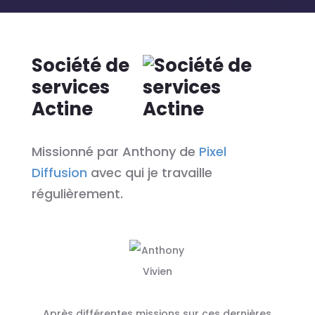
Société de
services
Actine
Missionné par Anthony de
Pixel
Diffusion
avec qui je travaille
régulièrement.
Après différentes missions sur ces dernières