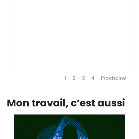
1
2
3
4
Prochaine
Mon travail, c’est aussi