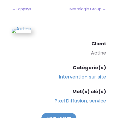
←
Lappsys
Metrologic Group
→
Client
Actine
Catégorie(s)
Intervention sur site
Mot(s) clé(s)
Pixel Diffusion
,
service