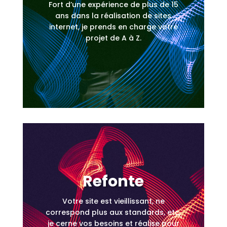
Fort d’une expérience de plus de 15
ans dans la réalisation de sites
internet, je prends en charge votre
projet de A à Z.
Refonte
Votre site est vieillissant, ne
correspond plus aux standards, etc,
je cerne vos besoins et réalise pour