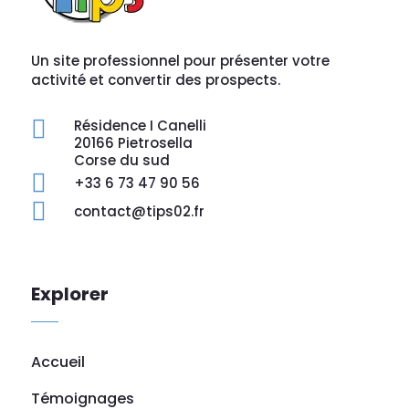
Un site professionnel pour présenter votre
activité et convertir des prospects.

Résidence I Canelli
20166 Pietrosella
Corse du sud

+33 6 73 47 90 56

contact@tips02.fr
Explorer
Accueil
Témoignages