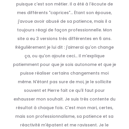
puisque c'est son métier. Il a été à l'écoute de
mes différents "caprices"... Étant son épouse,
j'avoue avoir abusé de sa patience, mais il a
toujours réagi de façon professionnelle. Mon
site a eu 3 versions très différentes en 6 ans.
Régulièrement je lui dit : j'aimerai qu'on change
ça, ou qu'on ajoute ceci... Il m'explique
patiemment pour que je sois autonome et que je
puisse réaliser certains changements moi
même. N'étant pas sure de moi, je le sollicite
souvent et Pierre fait ce qu'il faut pour
exhausser mon souhait. Je suis très contente du
résultat à chaque fois. C'est mon mari, certes,
mais son professionnalisme, sa patience et sa
réactivité m'épatent et me ravissent. Je le