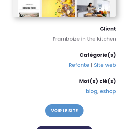
Client
Framboize in the kitchen
Catégorie(s)
Refonte
|
Site web
Mot(s) clé(s)
blog
,
eshop
VOIR LE SITE