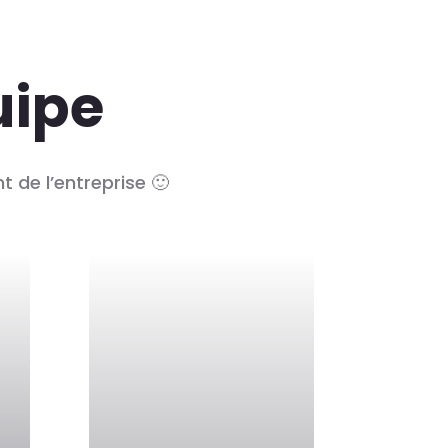
uipe
 de l’entreprise 🙂