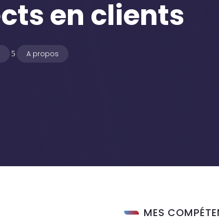
cts en clients
e
A propos
5
MES COMPÉTE