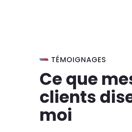
TÉMOIGNAGES
Ce que me
clients dis
moi