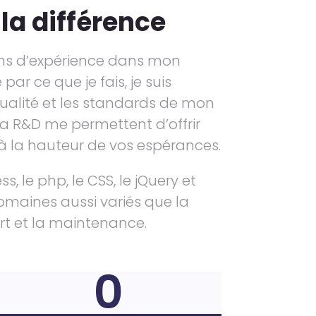
 la différence
ans d’expérience dans mon
par ce que je fais, je suis
alité et les standards de mon
t la R&D me permettent d’offrir
 à la hauteur de vos espérances.
, le php, le CSS, le jQuery et
omaines aussi variés que la
rt et la maintenance.
0