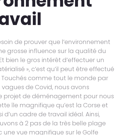
ronnement
ravail
 besoin de prouver que l’environnement
ne grosse influence sur la qualité du
 Et bien le gros intérêt d’effectuer un
érialisé », c’est qu’il peut être effectué
ut. Touchés comme tout le monde par
es vagues de Covid, nous avons
re projet de déménagement pour nous
cette île magnifique qu’est la Corse et
i d’un cadre de travail idéal. Ainsi,
uvons à 2 pas de la très belle plage
 une vue magnifique sur le Golfe