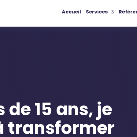
Accueil
Services
Référe
 de 15 ans, je
à transformer