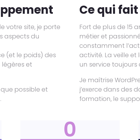
loppement
Ce qui fait
 votre site, je porte
Fort de plus de 15 
les aspects du
métier et passionné 
constamment l’actu
ce (et le poids) des
activité. La veille e
s légères et
un service toujours
Je maîtrise WordPress
e que possible et
j’exerce dans des d
.
formation, le suppo
0