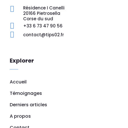

Résidence I Canelli
20166 Pietrosella
Corse du sud

+33 6 73 47 90 56

contact@tips02.fr
Explorer
Accueil
Témoignages
Derniers articles
A propos
Contact