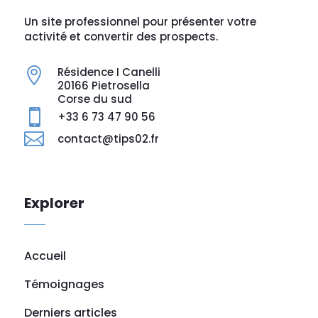
Un site professionnel pour présenter votre
activité et convertir des prospects.
Résidence I Canelli

20166 Pietrosella
Corse du sud

+33 6 73 47 90 56

contact@tips02.fr
Explorer
Accueil
Témoignages
Derniers articles