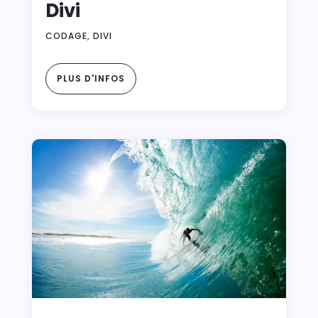
Divi
CODAGE
,
DIVI
PLUS D'INFOS