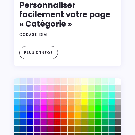
Personnaliser
facilement votre page
« Catégorie »
CODAGE
,
DIVI
PLUS D'INFOS