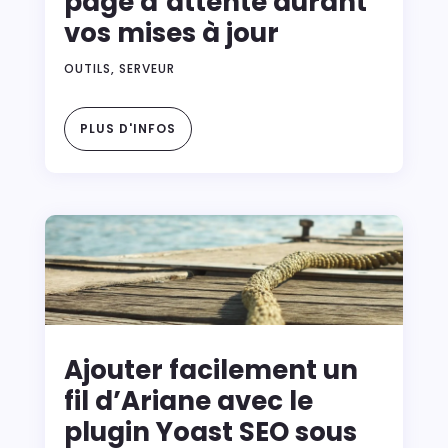
page d’attente durant
vos mises à jour
OUTILS
,
SERVEUR
PLUS D'INFOS
Ajouter facilement un
fil d’Ariane avec le
plugin Yoast SEO sous