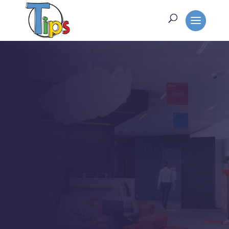
LE BLOG
L’actualité du web
(quand j’ai un peu
de temps)