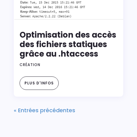
Optimisation des accès
des fichiers statiques
grâce au .htaccess
CRÉATION
PLUS D'INFOS
« Entrées précédentes