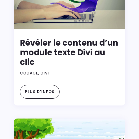
Révéler le contenu d’un
module texte Divi au
clic
CODAGE
,
DIVI
PLUS D'INFOS