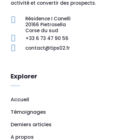
activité et convertir des prospects.

Résidence I Canelli
20166 Pietrosella
Corse du sud

+33 6 73 47 90 56

contact@tips02.fr
Explorer
Accueil
Témoignages
Derniers articles
A propos