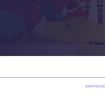
IDEM PER ID