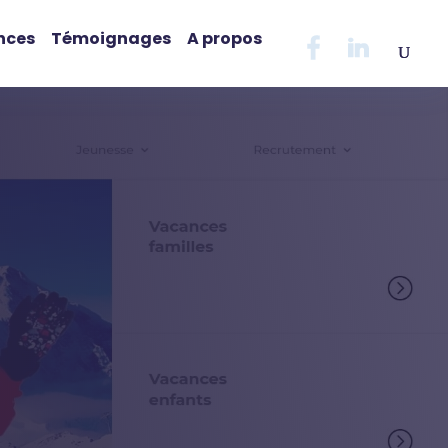
nces
Témoignages
A propos