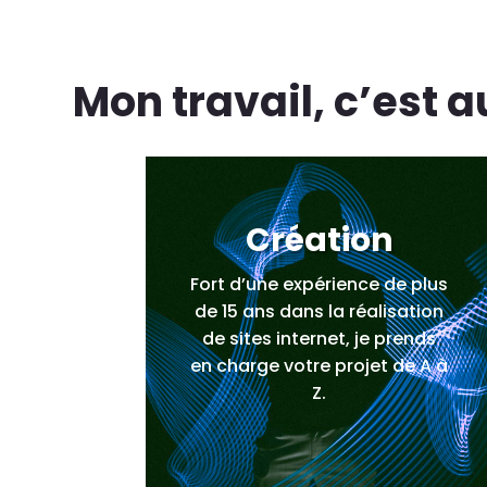
Mon travail, c’est a
Création
Fort d’une expérience de plus
de 15 ans dans la réalisation
de sites internet, je prends
en charge votre projet de A à
Z.