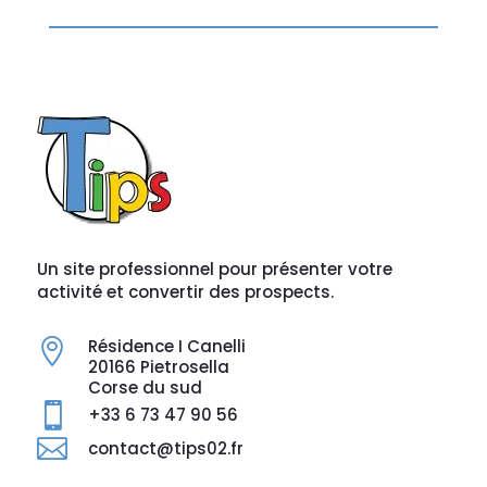
Un site professionnel pour présenter votre
activité et convertir des prospects.
Résidence I Canelli

20166 Pietrosella
Corse du sud

+33 6 73 47 90 56

contact@tips02.fr