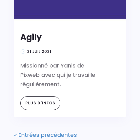
Agily
21 JUIL 2021
Missionné par Yanis de
Pixweb avec qui je travaille
régulièrement.
PLUS D'INFOS
« Entrées précédentes