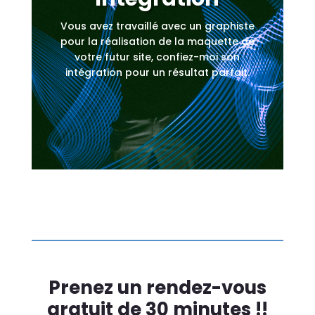
Vous avez travaillé avec un graphiste
pour la réalisation de la maquette de
votre futur site, confiez-moi son
intégration pour un résultat parfait.
Prenez un rendez-vous
gratuit de 30 minutes !!