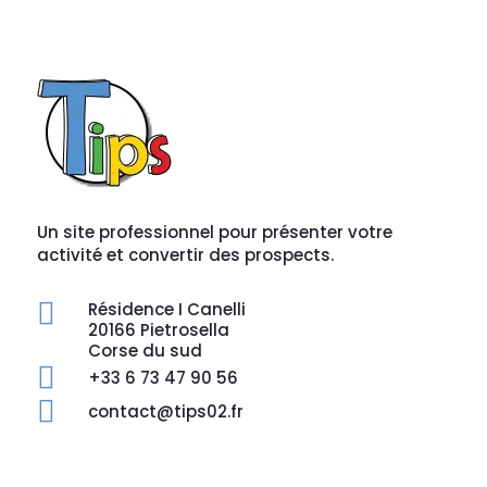
Un site professionnel pour présenter votre
activité et convertir des prospects.

Résidence I Canelli
20166 Pietrosella
Corse du sud

+33 6 73 47 90 56

contact@tips02.fr