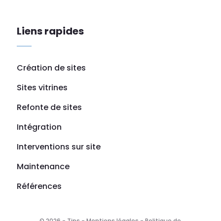
Liens rapides
Création de sites
Sites vitrines
Refonte de sites
Intégration
Interventions sur site
Maintenance
Références
© 2026 - Tips -
Mentions légales
-
Politique de