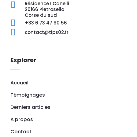

Résidence I Canelli
20166 Pietrosella
Corse du sud

+33 6 73 47 90 56

contact@tips02.fr
Explorer
Accueil
Témoignages
Derniers articles
A propos
Contact