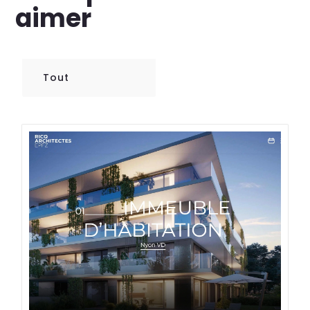
aimer
Tout