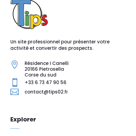
Un site professionnel pour présenter votre
activité et convertir des prospects.
Résidence I Canelli

20166 Pietrosella
Corse du sud

+33 6 73 47 90 56

contact@tips02.fr
Explorer