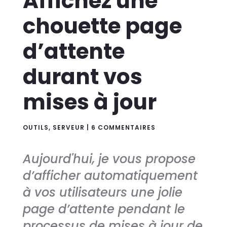
Affichez une
chouette page
d’attente
durant vos
mises à jour
OUTILS
,
SERVEUR
|
6 COMMENTAIRES
Aujourd'hui, je vous propose
d’afficher automatiquement
à vos utilisateurs une jolie
page d’attente pendant le
processus de mises à jour de