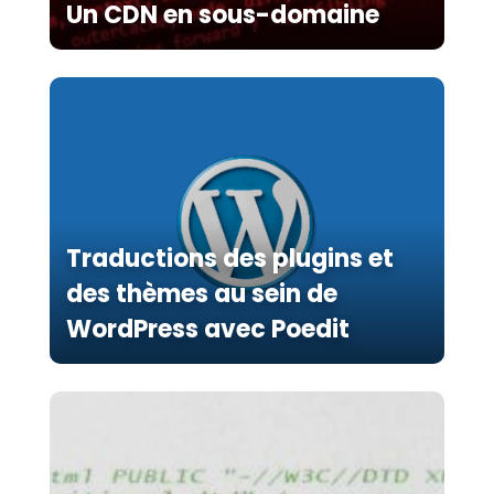
Un CDN en sous-domaine
Traductions des plugins et
des thèmes au sein de
WordPress avec Poedit