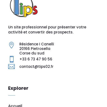
Un site professionnel pour présenter votre
activité et convertir des prospects.
Résidence I Canelli

20166 Pietrosella
Corse du sud

+33 6 73 47 90 56

contact@tips02.fr
Explorer
Accueil