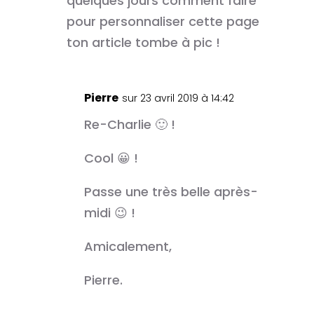
quelques jours comment faire
pour personnaliser cette page
ton article tombe à pic !
Pierre
sur 23 avril 2019 à 14:42
Re-Charlie 🙂 !
Cool 😀 !
Passe une très belle après-
midi 😉 !
Amicalement,
Pierre.