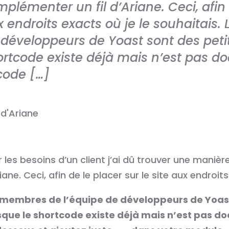
mplémenter un fil d’Ariane. Ceci, afin 
 endroits exacts où je le souhaitais
 développeurs de Yoast sont des petit
ortcode existe déjà mais n’est pas do
code […]
 les besoins d’un client j’ai dû trouver une manièr
iane. Ceci, afin de le placer sur le site aux endroit
 membres de l’équipe de développeurs de Yoast
sque le shortcode existe déjà mais n’est pas do