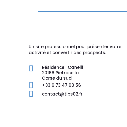
Un site professionnel pour présenter votre
activité et convertir des prospects.

Résidence I Canelli
20166 Pietrosella
Corse du sud

+33 6 73 47 90 56

contact@tips02.fr