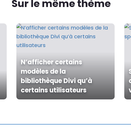
Sur le même thème
N’afficher certains
modèles de la
bibliothèque Divi qu’à
certains utilisateurs