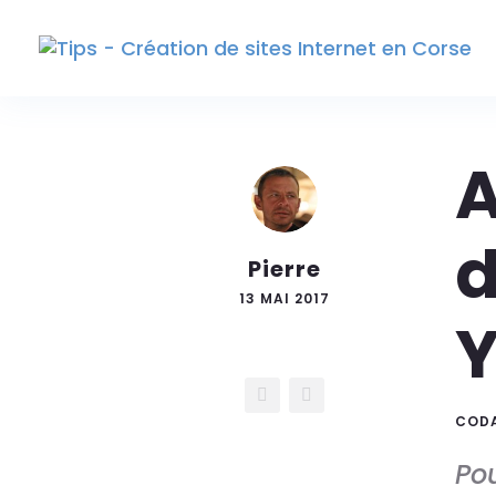
A
d
Pierre
13 MAI 2017
Y
COD
Pou