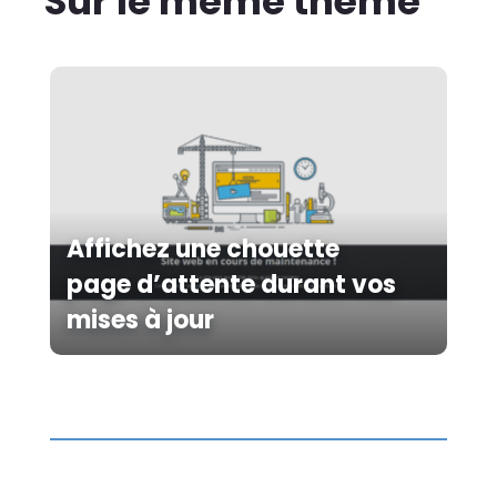
Sur le même thème
Affichez une chouette
page d’attente durant vos
mises à jour